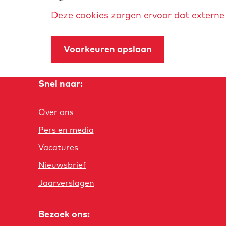
g
Deze cookies zorgen ervoor dat externe 
e
Voorkeuren opslaan
Snel naar:
Over ons
Pers en media
Vacatures
Nieuwsbrief
Jaarverslagen
Bezoek ons: