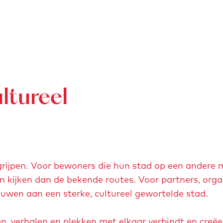
ltureel
begrijpen. Voor bewoners die hun stad op een andere 
n kijken dan de bekende routes. Voor partners, orga
ouwen aan een sterke, cultureel gewortelde stad.
n, verhalen en plekken met elkaar verbindt en creëe