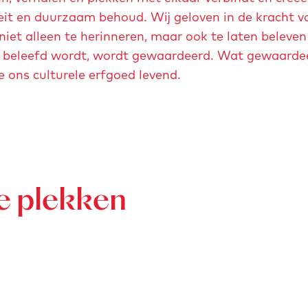
teit en duurzaam behoud. Wij geloven in de kracht v
et alleen te herinneren, maar ook te laten beleven
t beleefd wordt, wordt gewaardeerd. Wat gewaarde
ons culturele erfgoed levend.
e plekken