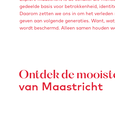
gedeelde basis voor betrokkenheid, identi
Daarom zetten we ons in om het verleden ni
geven aan volgende generaties. Want, wa
wordt beschermd. Alleen samen houden we 
Ontdek de mooist
van Maastricht