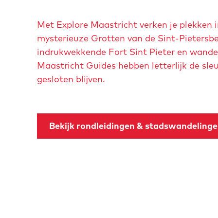
Met Explore Maastricht verken je plekken i
mysterieuze Grotten van de Sint-Pietersb
indrukwekkende Fort Sint Pieter en wandel
Maastricht Guides hebben letterlijk de sl
gesloten blijven.
Bekijk rondleidingen & stadswandeling