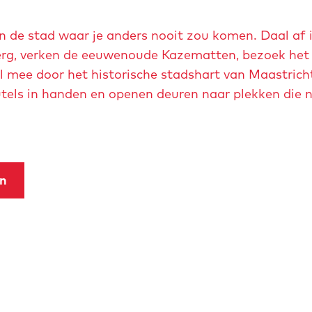
n de stad waar je anders nooit zou komen. Daal af 
erg, verken de eeuwenoude Kazematten, bezoek het
 mee door het historische stadshart van Maastricht
eutels in handen en openen deuren naar plekken die
en