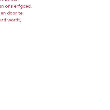
an ons erfgoed.
 en door te
erd wordt,