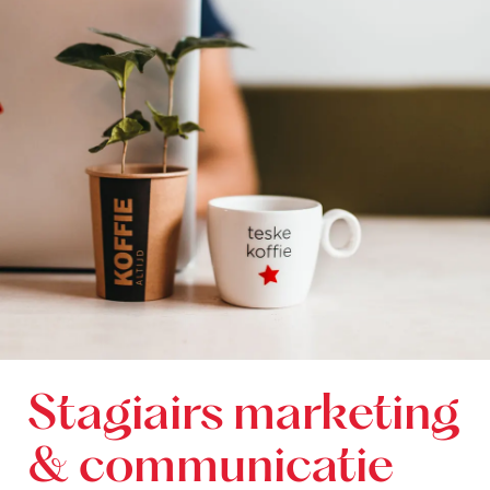
Stagiairs marketing
& communicatie