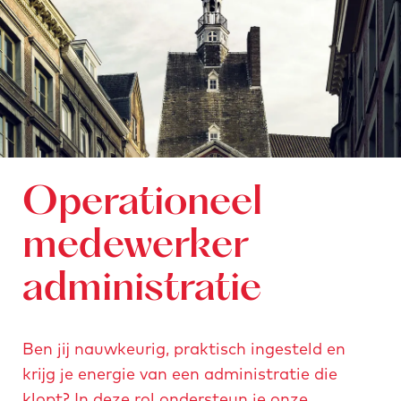
Operationeel
medewerker
administratie
Ben jij nauwkeurig, praktisch ingesteld en
krijg je energie van een administratie die
klopt? In deze rol ondersteun je onze