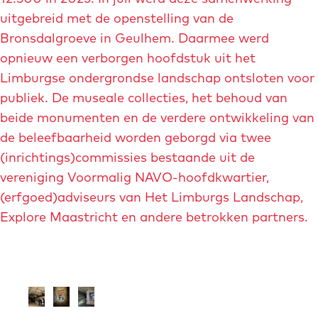
uitgebreid met de openstelling van de
Bronsdalgroeve in Geulhem. Daarmee werd
opnieuw een verborgen hoofdstuk uit het
Limburgse ondergrondse landschap ontsloten voor
publiek. De museale collecties, het behoud van
beide monumenten en de verdere ontwikkeling van
de beleefbaarheid worden geborgd via twee
(inrichtings)commissies bestaande uit de
vereniging Voormalig NAVO-hoofdkwartier,
(erfgoed)adviseurs van Het Limburgs Landschap,
Explore Maastricht en andere betrokken partners.
O
O
O
p
p
p