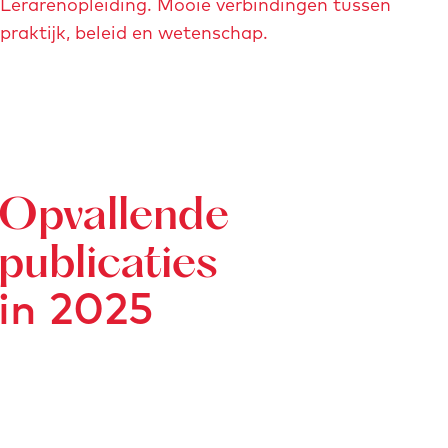
Lerarenopleiding. Mooie verbindingen tussen
praktijk, beleid en wetenschap.
Opvallende
publicaties
in 2025