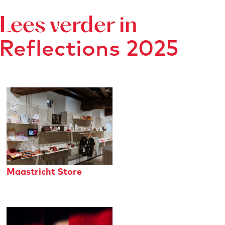
Lees verder in
Reflections 2025
Maastricht Store
M
a