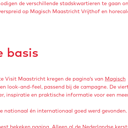
nodigen de verschillende stadskwartieren te gaan 
verspreid op Magisch Maastricht Vrijthof en horecalo
e basis
e Visit Maastricht kregen de pagina’s van
Magisch
en look-and-feel, passend bij de campagne. De vier
r, inspiratie en praktische informatie voor een me
ne nationaal én internationaal goed werd gevonden.
 best bekeken pagina. Alleen al de Nederlandse ker