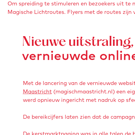
Om spreiding te stimuleren en bezoekers uit te 
Magische Lichtroutes. Flyers met de routes zijn 
Nieuwe uitstraling,
vernieuwde onlin
Met de lancering van de vernieuwde websit
Maastricht
(magischmaastricht.nl) een eig
werd opnieuw ingericht met nadruk op sfee
De bereikcijfers laten zien dat de campag
De
kerstmarktpagina
was in alle talen de